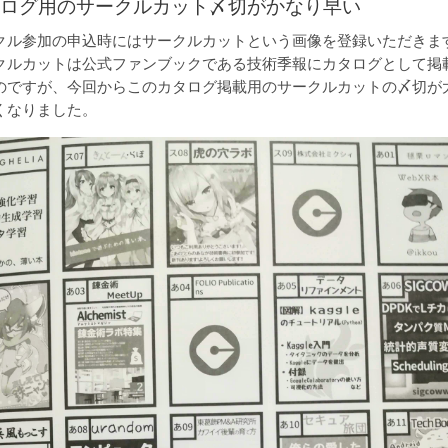
タログ用のサークルカット〆切がかなり早い
クル参加の申込時にはサークルカットという画像を登録いただきま
クルカットは公式ファンブックである技術季報にカタログとして掲
のですが、今回からこのカタログ掲載用のサークルカットの〆切が
くなりました。