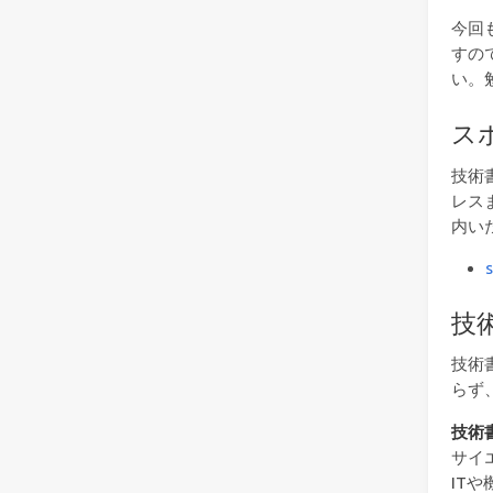
今回
すの
い。
ス
技術
レス
内い
技
技術
らず
技術
サイ
IT