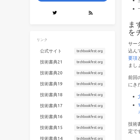
ま
を
リンク
サー
込ん
公式サイト
techbookfest.org
要項
技術書典21
techbookfest.org
まし
技術書典20
techbookfest.org
前回
技術書典19
techbookfest.org
にき
技術書典18
techbookfest.org
技術書典17
techbookfest.org
技術書典16
techbookfest.org
技術
技術書典15
techbookfest.org
定で
技術書典14
techbookfest.org