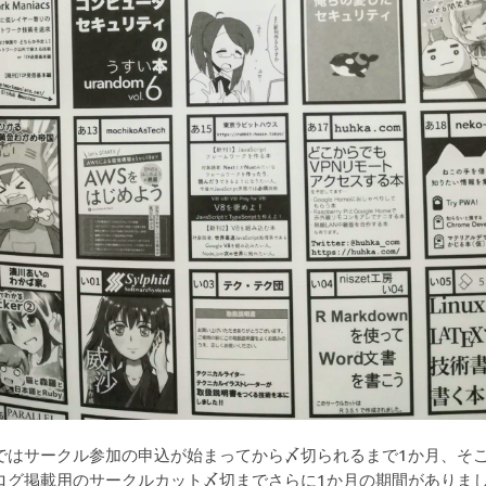
ではサークル参加の申込が始まってから〆切られるまで1か月、そ
ログ掲載用のサークルカット〆切までさらに1か月の期間がありま