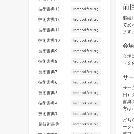
前
技術書典13
techbookfest.org
継続
技術書典12
techbookfest.org
て変
技術書典11
techbookfest.org
ます
技術書典10
techbookfest.org
会
技術書典9
techbookfest.org
会場
技術書典8
techbookfest.org
（文
技術書典7
techbookfest.org
サ
技術書典6
techbookfest.org
サー
技術書典5
techbookfest.org
円）
書典
技術書典4
techbookfest.org
方は
技術書典3
techbookfest.org
どち
超技術書典
techbookfest.org
ーク
式フ