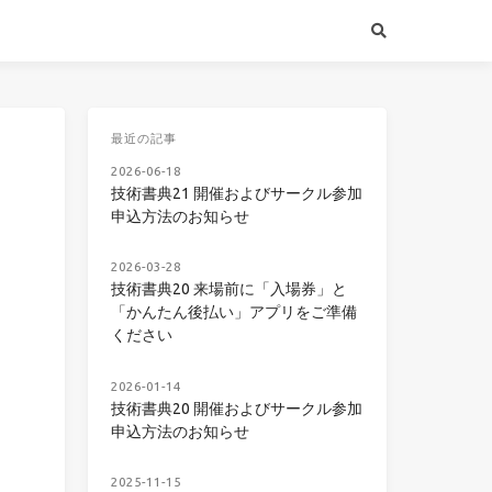
最近の記事
2026-06-18
技術書典21 開催およびサークル参加
申込方法のお知らせ
2026-03-28
技術書典20 来場前に「入場券」と
「かんたん後払い」アプリをご準備
ください
2026-01-14
技術書典20 開催およびサークル参加
申込方法のお知らせ
2025-11-15