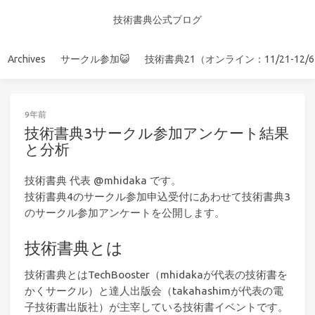
技術書典公式ブログ
Archives
サークル参加😺
技術書典21（オンライン：11/21-12/
9年前
技術書典3サークル参加アンケート結果
と分析
技術書典 代表 @mhidaka です。
技術書典4のサークル参加申込受付にあわせて技術書典3
のサークル参加アンケートを公開します。
技術書典とは
技術書典とはTechBooster（mhidakaが代表の技術書を
かくサークル）と達人出版会（takahashimが代表の電
子技術書出版社）が主宰している技術書イベントです。