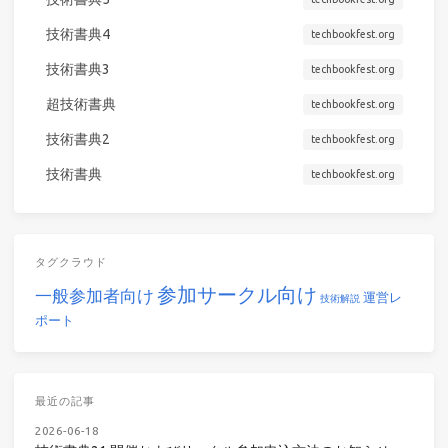
技術書典4
techbookfest.org
技術書典3
techbookfest.org
超技術書典
techbookfest.org
技術書典2
techbookfest.org
技術書典
techbookfest.org
タグクラウド
参加サークル向け
一般参加者向け
運営レ
技術解説
ポート
最近の記事
2026-06-18