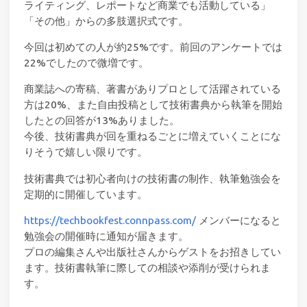
ライティング、レポートなど商業でも活動している」
「その他」からの多肢選択式です。
今回は初めての人が約25%です。前回のアンケートでは
22%でしたので微増です。
商業誌への寄稿、著書がありプロとして活躍されている
方は20%、また自由投稿として技術書典から執筆を開始
したとの回答が13%ありました。
今後、技術書典が回を重ねるごとに増えていくことにな
りそうで嬉しい限りです。
技術書典では初心者向けの技術書の制作、執筆勉強会を
定期的に開催しています。
https://techbookfest.connpass.com/
メンバーになると
勉強会の開催時に通知が届きます。
プロの編集さんや出版社さんからゲストをお招きしてい
ます。技術書執筆に際しての相談や添削が受けられま
す。