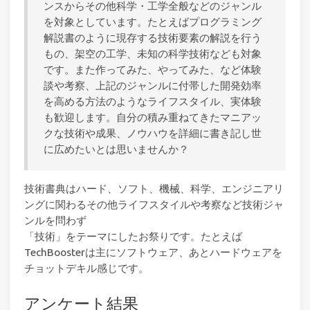
ンスからその他科学・工学全般などのジャンル
を対象としています。たとえばプログラミング
解説書のように現存する技術要素の解説を行う
もの、架空の工学、未知の科学技術なども対象
です。また作ってみた、やってみた、など体験
談や考察、上記のジャンルに付帯した開発効率
を高める方法のようなライフスタイル、実体験
も歓迎します。自分の積み重ねてきたマニアッ
クな技術や成果、ノウハウを詳細に書き記し世
に広めたいとは思いませんか？
技術書典はハード、ソフト、機械、科学、エンジニアリ
ングに関わるその他ライフスタイルや考察など技術ジャ
ンルを問わず
「技術」をテーマにしたお祭りです。たとえば
TechBoosterは主にソフトウェア、あとハードウェアを
チョットデキル感じです。
アンケート結果