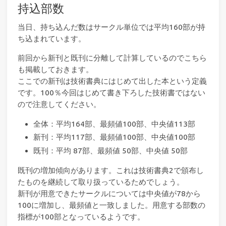
持込部数
当日、持ち込んだ数はサークル単位では平均160部が持
ち込まれています。
前回から新刊と既刊に分離して計算しているのでこちら
も掲載しておきます。
ここでの新刊は技術書典にはじめて出した本という定義
です。100％今回はじめて書き下ろした技術書ではない
ので注意してください。
全体：平均164部、最頻値100部、中央値113部
新刊：平均117部、最頻値100部、中央値100部
既刊：平均 87部、最頻値 50部、中央値 50部
既刊の増加傾向があります。これは技術書典2で頒布し
たものを継続して取り扱っているためでしょう。
新刊が用意できたサークルについては中央値が78から
100に増加し、最頻値と一致しました。用意する部数の
指標が100部となっているようです。