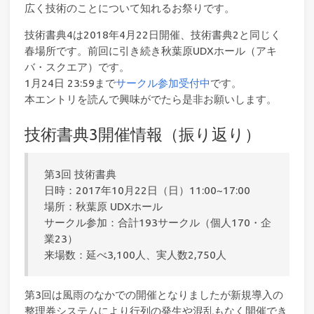
広く技術のことについて知れるお祭りです。
技術書典4は2018年4月22日開催、技術書典2と同じく
春場所です。前回に引き続き秋葉原UDXホール（アキ
バ・スクエア）です。
1月24日 23:59まで
サークル参加受付中
です。
本エントリを読んで興味がでたら是非お願いします。
技術書典3開催情報（振り返り）
第3回 技術書典
日時：2017年10月22日（日）11:00~17:00
場所：秋葉原 UDXホール
サークル参加：合計193サークル（個人170・企
業23）
来場数：延べ3,100人、実人数2,750人
第3回は風雨のなかでの開催となりましたが新規導入の
整理券システムにより行列の発生や混乱もなく開催でき