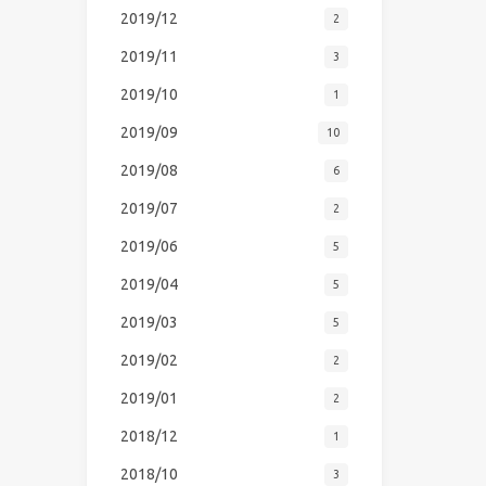
2019/12
2
2019/11
3
2019/10
1
2019/09
10
2019/08
6
2019/07
2
2019/06
5
2019/04
5
2019/03
5
2019/02
2
2019/01
2
2018/12
1
2018/10
3