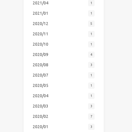
2021/04
1
2021/01
1
2020/12
5
2020/11
1
2020/10
1
2020/09
4
2020/08
3
2020/07
1
2020/05
1
2020/04
1
2020/03
3
2020/02
7
2020/01
3