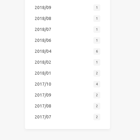
2018/09
1
2018/08
1
2018/07
1
2018/06
1
2018/04
6
2018/02
1
2018/01
2
2017/10
4
2017/09
2
2017/08
2
2017/07
2