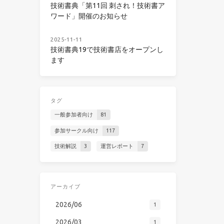
技術書典「第11回 刺され！技術書ア
ワード」開催のお知らせ
2025-11-11
技術書典19で技術書店をオープンし
ます
タグ
一般参加者向け
81
参加サークル向け
117
技術解説
3
運営レポート
7
アーカイブ
2026/06
1
2026/03
1