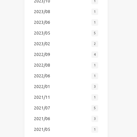
2023/10
1
2023/08
1
2023/06
1
2023/05
5
2023/02
2
2022/09
4
2022/08
1
2022/06
1
2022/01
3
2021/11
1
2021/07
5
2021/06
3
2021/05
1