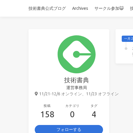
技術書典公式ブログ
Archives
サークル参加😺
一月 2
技術書典
運営事務局
11/21-12/6 オンライン、11/23 オフライン
投稿
カテゴリ
タグ
158
0
4
フォローする