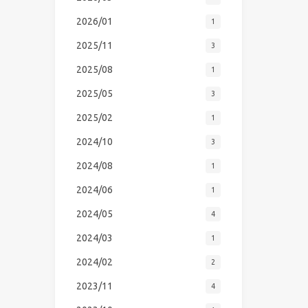
2026/01
1
2025/11
3
2025/08
1
2025/05
3
2025/02
1
2024/10
3
2024/08
1
2024/06
1
2024/05
4
2024/03
1
2024/02
2
2023/11
4