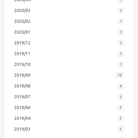
2020/03
3
2020/02
7
2020/01
3
2019/12
2
2019/11
3
2019/10
1
2019/09
10
2019/08
6
2019/07
2
2019/06
5
2019/04
5
2019/03
5