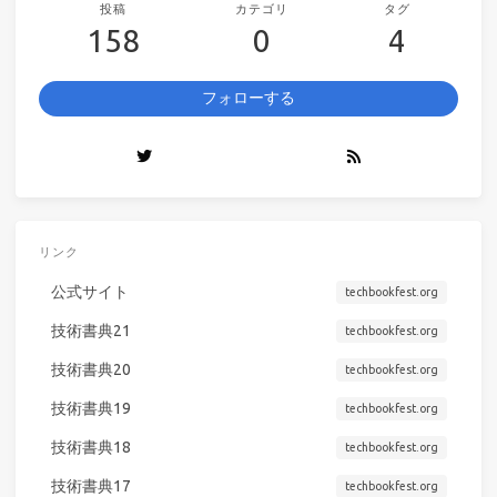
投稿
カテゴリ
タグ
158
0
4
フォローする
リンク
公式サイト
techbookfest.org
技術書典21
techbookfest.org
技術書典20
techbookfest.org
技術書典19
techbookfest.org
技術書典18
techbookfest.org
技術書典17
techbookfest.org