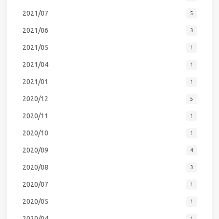
2021/07
5
2021/06
3
2021/05
1
2021/04
1
2021/01
1
2020/12
5
2020/11
1
2020/10
1
2020/09
4
2020/08
3
2020/07
1
2020/05
1
2020/04
1