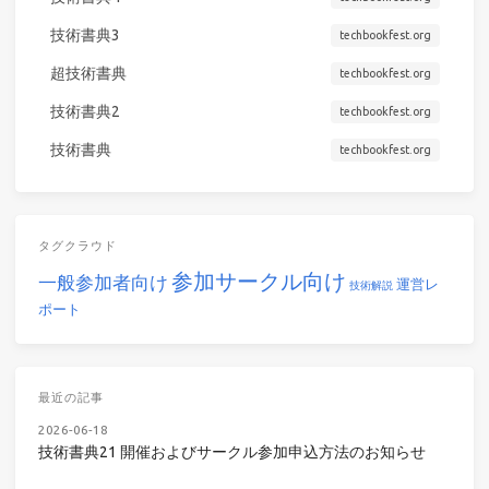
技術書典3
techbookfest.org
超技術書典
techbookfest.org
技術書典2
techbookfest.org
技術書典
techbookfest.org
タグクラウド
参加サークル向け
一般参加者向け
運営レ
技術解説
ポート
最近の記事
2026-06-18
技術書典21 開催およびサークル参加申込方法のお知らせ