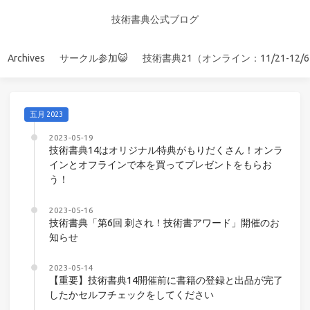
技術書典公式ブログ
Archives
サークル参加😺
技術書典21（オンライン：11/21-12/
五月 2023
2023-05-19
技術書典14はオリジナル特典がもりだくさん！オンラ
インとオフラインで本を買ってプレゼントをもらお
う！
2023-05-16
技術書典「第6回 刺され！技術書アワード」開催のお
知らせ
2023-05-14
【重要】技術書典14開催前に書籍の登録と出品が完了
したかセルフチェックをしてください