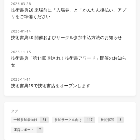
2026-03-28
技術書典20 来場前に「入場券」と「かんたん後払い」アプ
リをご準備ください
2026-01-14
技術書典20 開催およびサークル参加申込方法のお知らせ
2025-11-15
技術書典「第11回 刺され！技術書アワード」開催のお知ら
せ
2025-11-11
技術書典19で技術書店をオープンします
タグ
一般参加者向け
81
参加サークル向け
117
技術解説
3
運営レポート
7