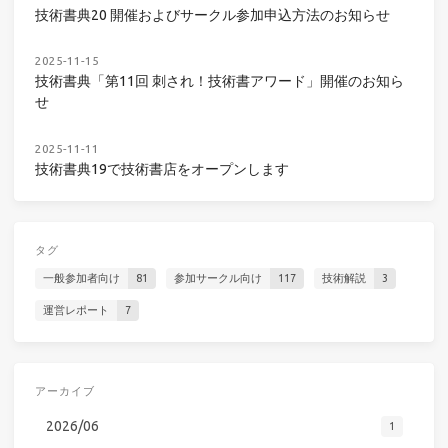
技術書典20 開催およびサークル参加申込方法のお知らせ
2025-11-15
技術書典「第11回 刺され！技術書アワード」開催のお知ら
せ
2025-11-11
技術書典19で技術書店をオープンします
タグ
一般参加者向け
81
参加サークル向け
117
技術解説
3
運営レポート
7
アーカイブ
2026/06
1