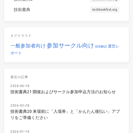
技術書典
techbookfest.org
タグクラウド
参加サークル向け
一般参加者向け
運営レ
技術解説
ポート
最近の記事
2026-06-18
技術書典21 開催およびサークル参加申込方法のお知らせ
2026-03-28
技術書典20 来場前に「入場券」と「かんたん後払い」アプ
リをご準備ください
2026-01-14