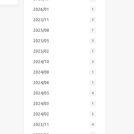
2026/01
1
2025/11
3
2025/08
1
2025/05
3
2025/02
1
2024/10
3
2024/08
1
2024/06
1
2024/05
4
2024/03
1
2024/02
2
2023/11
4