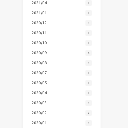
2021/04
1
2021/01
1
2020/12
5
2020/11
1
2020/10
1
2020/09
4
2020/08
3
2020/07
1
2020/05
1
2020/04
1
2020/03
3
2020/02
7
2020/01
3