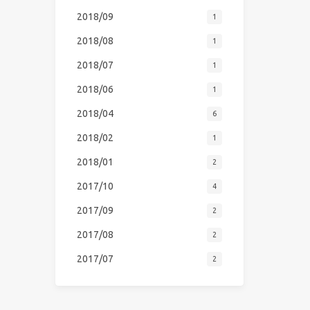
2018/09
1
2018/08
1
2018/07
1
2018/06
1
2018/04
6
2018/02
1
2018/01
2
2017/10
4
2017/09
2
2017/08
2
2017/07
2