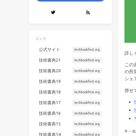
リンク
公式サイト
techbookfest.org
詳し
技術書典21
techbookfest.org
この
技術書典20
techbookfest.org
の所
シェ
技術書典19
techbookfest.org
併せ
技術書典18
techbookfest.org
技術書典17
techbookfest.org
技術書典16
techbookfest.org
技術書典15
techbookfest.org
#
一般
技術書典14
techbookfest.org