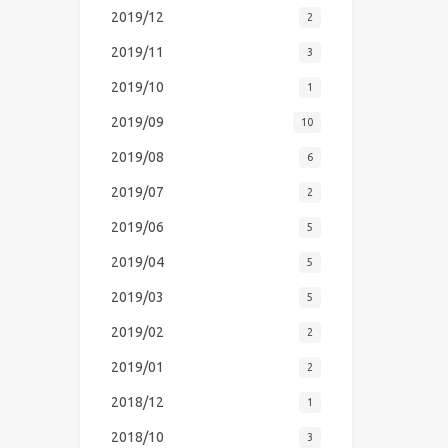
2019/12
2
2019/11
3
2019/10
1
2019/09
10
2019/08
6
2019/07
2
2019/06
5
2019/04
5
2019/03
5
2019/02
2
2019/01
2
2018/12
1
2018/10
3