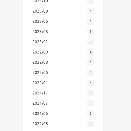
2023/10
1
2023/08
1
2023/06
1
2023/05
5
2023/02
2
2022/09
4
2022/08
1
2022/06
1
2022/01
3
2021/11
1
2021/07
5
2021/06
3
2021/05
1