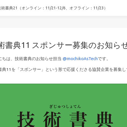
技術書典21（オンライン：11/21-12/6、オフライン：11/23）
術書典11 スポンサー募集のお知ら
にちは、技術書典のお知らせ担当
@mochikoAsTech
です。
書典11を「スポンサー」という形で応援くださる協賛企業を募集し
。