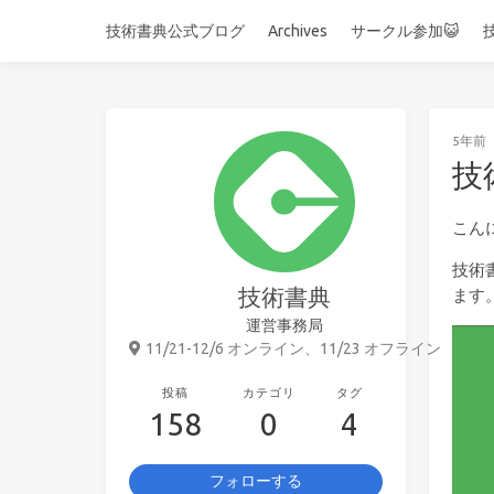
技術書典公式ブログ
Archives
サークル参加😺
5年前
技
こん
技術
技術書典
ます
運営事務局
11/21-12/6 オンライン、11/23 オフライン
投稿
カテゴリ
タグ
158
0
4
フォローする