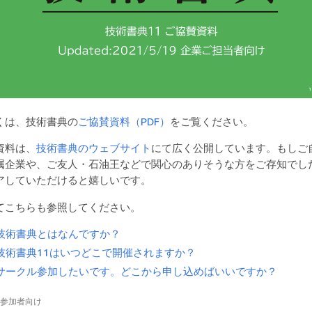
くは、技術書典の
ご協賛資料（PDF）
をご覧ください。
資料は、
技術書典のウェブサイト
にて広く公開しています。もしご
属企業や、ご友人・石油王などで関心のありそうな方をご存知でし
アしていただけると嬉しいです。
てこちらも参照してください。
技術書典とはなんですか？
技術書典11はいつどこで開催されますか？
サークル参加したいです。どこから申し込めばいいですか？
参加者向け